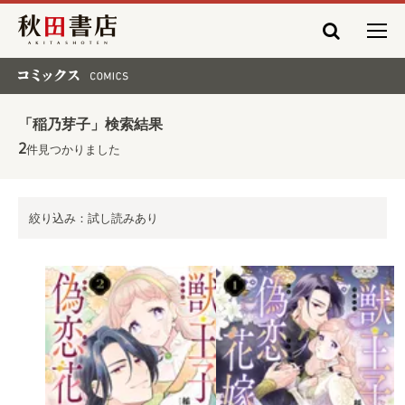
秋田書店
コミックス COMICS
「稲乃芽子」検索結果
2
件見つかりました
絞り込み：試し読みあり