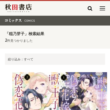
秋田書店
コミックス COMICS
「稲乃芽子」検索結果
2
件見つかりました
絞り込み：すべて