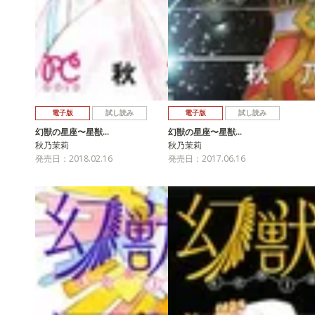
電子版
試し読み
電子版
試し読み
幻獣の星座〜星獣…
幻獣の星座〜星獣…
秋乃茉莉
秋乃茉莉
発売日：2018.02.16
発売日：2017.06.16