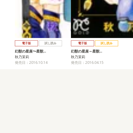
電子版
試し読み
電子版
試し読み
幻獣の星座〜星獣…
幻獣の星座～星獣…
秋乃茉莉
秋乃茉莉
発売日：2016.10.14
発売日：2016.04.15