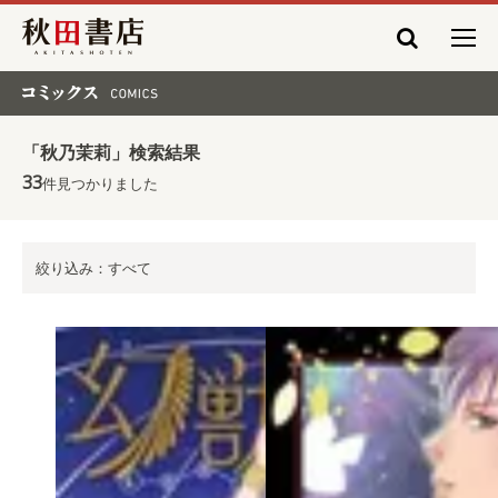
秋田書店
コミックス COMICS
「秋乃茉莉」検索結果
33
件見つかりました
絞り込み：すべて