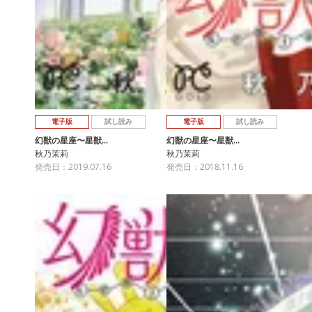
電子版
試し読み
電子版
試し読み
幻獣の星座〜星獣…
幻獣の星座〜星獣…
秋乃茉莉
秋乃茉莉
発売日：2019.07.16
発売日：2018.11.16