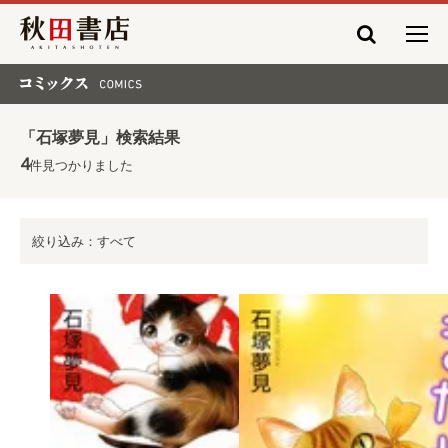
秋田書店
コミックス COMICS
「石塚夢見」検索結果
4
件見つかりました
絞り込み：すべて