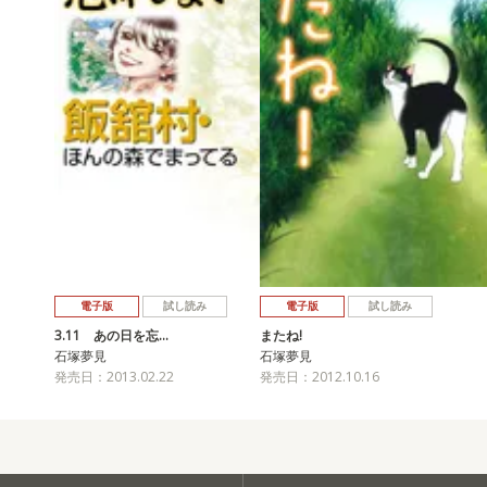
電子版
試し読み
電子版
試し読み
3.11 あの日を忘…
またね!
石塚夢見
石塚夢見
発売日：2013.02.22
発売日：2012.10.16