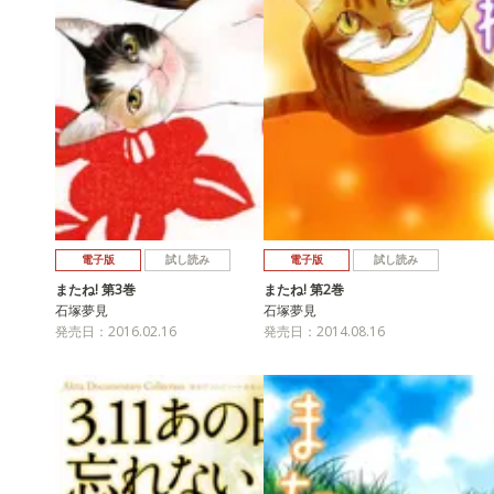
電子版
試し読み
電子版
試し読み
またね! 第3巻
またね! 第2巻
石塚夢見
石塚夢見
発売日：2016.02.16
発売日：2014.08.16