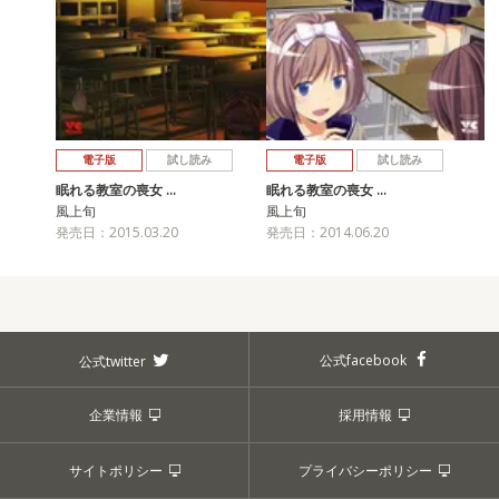
電子版
試し読み
電子版
試し読み
眠れる教室の喪女 …
眠れる教室の喪女 …
風上旬
風上旬
発売日：2015.03.20
発売日：2014.06.20
公式facebook
公式twitter
企業情報
採用情報
サイトポリシー
プライバシーポリシー