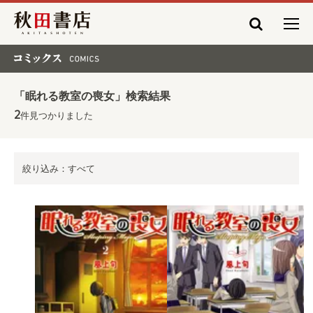
秋田書店
コミックス COMICS
「眠れる教室の喪女」検索結果
2
件見つかりました
絞り込み：すべて