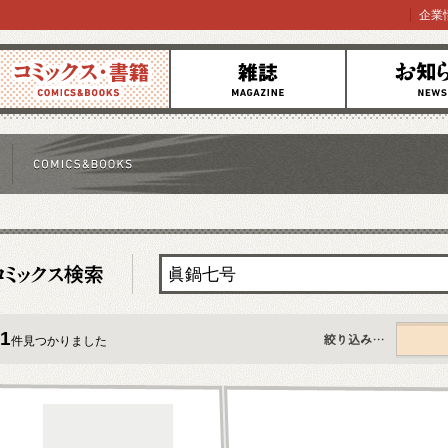
企業
コミックス
雑誌
お知らせ
1
件見つかりました
すべて