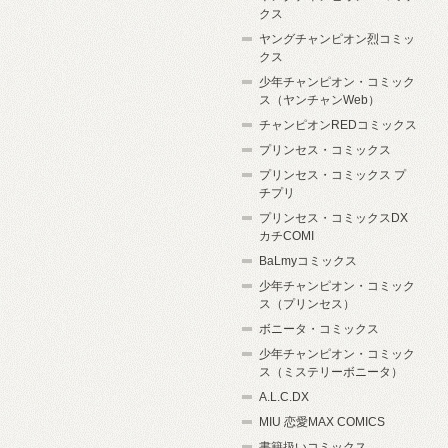
クス
ヤングチャンピオン烈コミッ
クス
少年チャンピオン・コミック
ス（ヤンチャンWeb）
チャンピオンREDコミックス
プリンセス・コミックス
プリンセス・コミックス プ
チプリ
プリンセス・コミックスDX
カチCOMI
BaLmyコミックス
少年チャンピオン・コミック
ス（プリンセス）
ボニータ・コミックス
少年チャンピオン・コミック
ス（ミステリーボニータ）
A.L.C.DX
MIU 恋愛MAX COMICS
書籍扱いコミックス