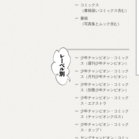
コミックス
（書籍扱いコミックス含む）
書籍
（写真集とムック含む）
少年チャンピオン・コミック
ス（週刊少年チャンピオン）
少年チャンピオン・コミック
ス（月刊少年チャンピオン）
少年チャンピオン・コミック
レーベル別
ス（別冊少年チャンピオン）
少年チャンピオン・コミック
ス・エクストラ
少年チャンピオン・コミック
ス（チャンピオンクロス）
少年チャンピオン・コミック
ス・タップ！
ヤングチャンピオン・コミッ