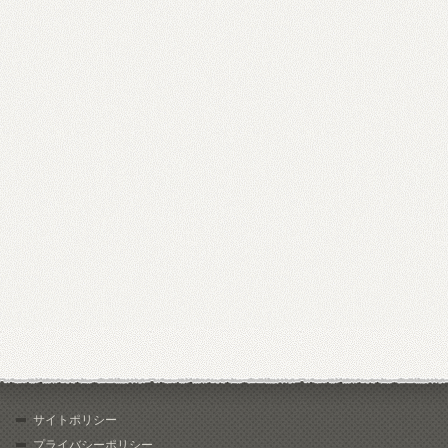
サイトポリシー
プライバシーポリシー