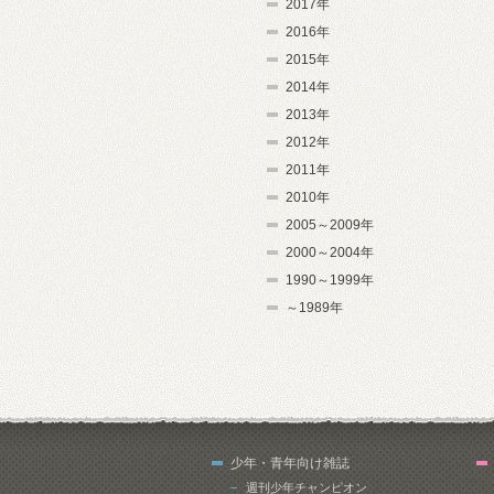
2017年
2016年
2015年
2014年
2013年
2012年
2011年
2010年
2005～2009年
2000～2004年
1990～1999年
～1989年
少年・青年向け雑誌
週刊少年チャンピオン