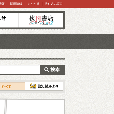
情報
採用情報
まんが賞
持ち込み窓口
オンラインショップ
検索
試し読み