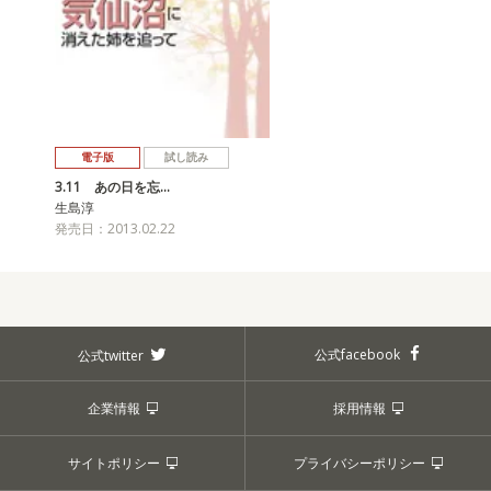
電子版
試し読み
3.11 あの日を忘…
生島淳
発売日：2013.02.22
公式facebook
公式twitter
企業情報
採用情報
サイトポリシー
プライバシーポリシー