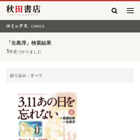
秋田書店
コミックス COMICS
「生島淳」検索結果
1
件見つかりました
絞り込み：すべて