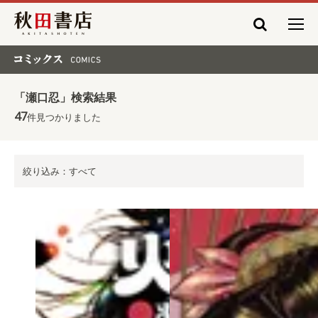
秋田書店
コミックス COMICS
「瀬口忍」検索結果
47
件見つかりました
絞り込み：すべて