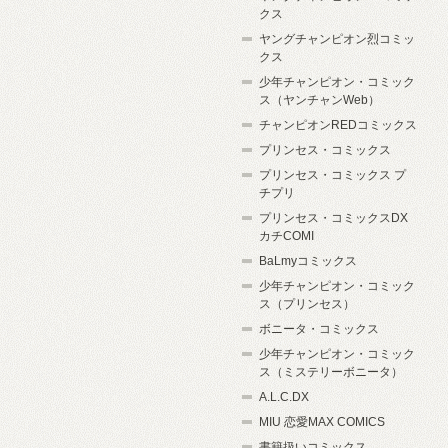
クス
ヤングチャンピオン烈コミッ
クス
少年チャンピオン・コミック
ス（ヤンチャンWeb）
チャンピオンREDコミックス
プリンセス・コミックス
プリンセス・コミックス プ
チプリ
プリンセス・コミックスDX
カチCOMI
BaLmyコミックス
少年チャンピオン・コミック
ス（プリンセス）
ボニータ・コミックス
少年チャンピオン・コミック
ス（ミステリーボニータ）
A.L.C.DX
MIU 恋愛MAX COMICS
書籍扱いコミックス