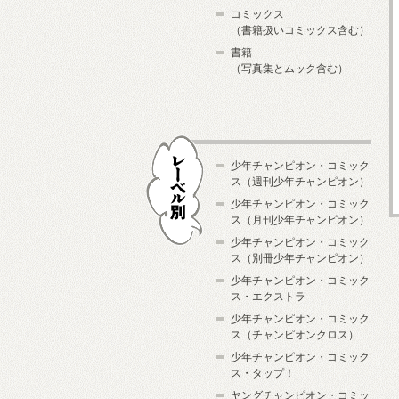
コミックス
（書籍扱いコミックス含む）
書籍
（写真集とムック含む）
少年チャンピオン・コミック
ス（週刊少年チャンピオン）
少年チャンピオン・コミック
ス（月刊少年チャンピオン）
少年チャンピオン・コミック
レーベル別
ス（別冊少年チャンピオン）
少年チャンピオン・コミック
ス・エクストラ
少年チャンピオン・コミック
ス（チャンピオンクロス）
少年チャンピオン・コミック
ス・タップ！
ヤングチャンピオン・コミッ