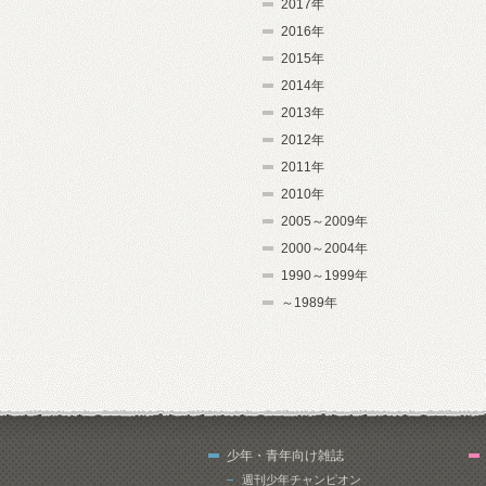
2017年
2016年
2015年
2014年
2013年
2012年
2011年
2010年
2005～2009年
2000～2004年
1990～1999年
～1989年
少年・青年向け雑誌
週刊少年チャンピオン