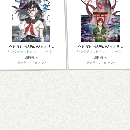
ウミガミ～絶島のジェノサ…
ウミガミ～絶島のジェノサ…
ヤングチャンピオン・コミック…
ヤングチャンピオン・コミック…
濱田轟天
濱田轟天
発売日：2025.10.20
発売日：2025.05.20