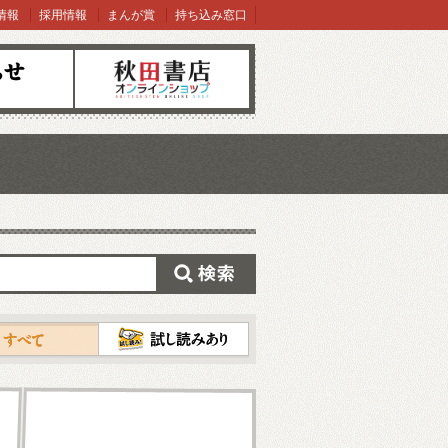
情報
採用情報
まんが賞
持ち込み窓口
オンラインショップ
検索
試し読み