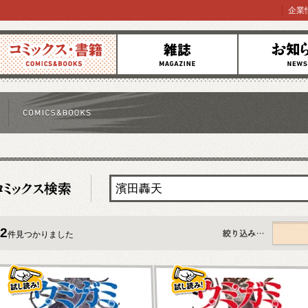
企業
コミックス
雑誌
お知らせ
2
件見つかりました
すべて