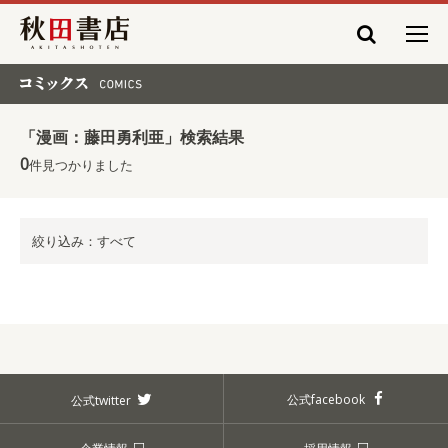
秋田書店
コミックス COMICS
「漫画：藤田勇利亜」検索結果
0
件見つかりました
絞り込み：すべて
公式facebook
公式twitter