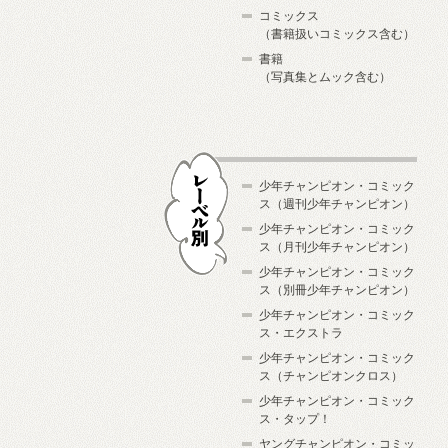
コミックス
（書籍扱いコミックス含む）
書籍
（写真集とムック含む）
少年チャンピオン・コミック
ス（週刊少年チャンピオン）
少年チャンピオン・コミック
ス（月刊少年チャンピオン）
少年チャンピオン・コミック
レーベル別
ス（別冊少年チャンピオン）
少年チャンピオン・コミック
ス・エクストラ
少年チャンピオン・コミック
ス（チャンピオンクロス）
少年チャンピオン・コミック
ス・タップ！
ヤングチャンピオン・コミッ