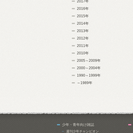
2017年
2016年
2015年
2014年
2013年
2012年
2011年
2010年
2005～2009年
2000～2004年
1990～1999年
～1989年
少年・青年向け雑誌
週刊少年チャンピオン