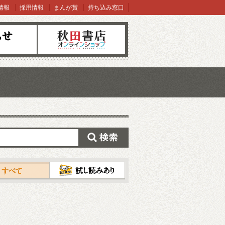
情報
採用情報
まんが賞
持ち込み窓口
オンラインショップ
検索
試し読み