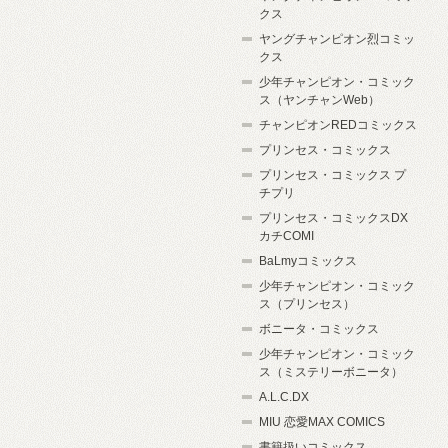
クス
ヤングチャンピオン烈コミッ
クス
少年チャンピオン・コミック
ス（ヤンチャンWeb）
チャンピオンREDコミックス
プリンセス・コミックス
プリンセス・コミックス プ
チプリ
プリンセス・コミックスDX
カチCOMI
BaLmyコミックス
少年チャンピオン・コミック
ス（プリンセス）
ボニータ・コミックス
少年チャンピオン・コミック
ス（ミステリーボニータ）
A.L.C.DX
MIU 恋愛MAX COMICS
書籍扱いコミックス