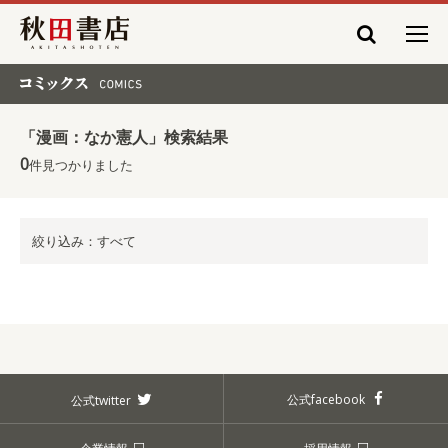
秋田書店
コミックス COMICS
「漫画：なか憲人」検索結果
0
件見つかりました
絞り込み：すべて
公式facebook
公式twitter