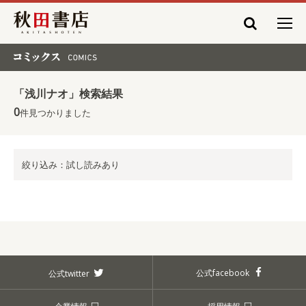
秋田書店
コミックス COMICS
「浅川ナオ」検索結果
0
件見つかりました
絞り込み：試し読みあり
公式facebook
公式twitter