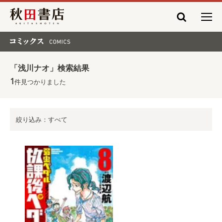
秋田書店
コミックス COMICS
「浅川ナオ」検索結果
1
件見つかりました
絞り込み：すべて