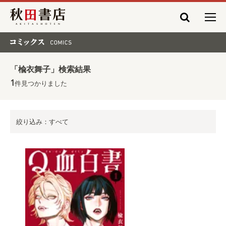
秋田書店
コミックス COMICS
「楡衣舞子」検索結果
1
件見つかりました
絞り込み：すべて