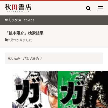
秋田書店
コミックス COMICS
「植木陽介」検索結果
6
件見つかりました
絞り込み：試し読みあり