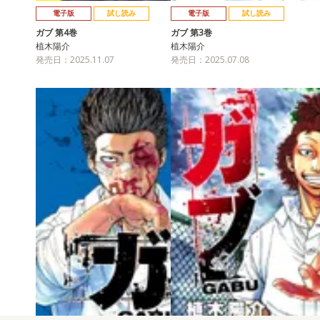
電子版
試し読み
電子版
試し読み
ガブ 第4巻
ガブ 第3巻
植木陽介
植木陽介
発売日：2025.11.07
発売日：2025.07.08