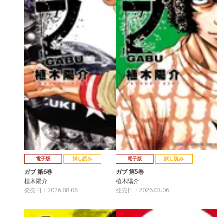
電子版
試し読み
電子版
試し読み
ガブ 第6巻
ガブ 第5巻
植木陽介
植木陽介
発売日：2026.08.06
発売日：2026.03.06