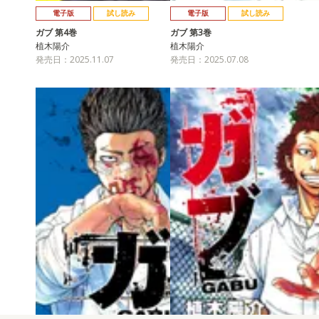
電子版
試し読み
電子版
試し読み
ガブ 第4巻
ガブ 第3巻
植木陽介
植木陽介
発売日：2025.11.07
発売日：2025.07.08