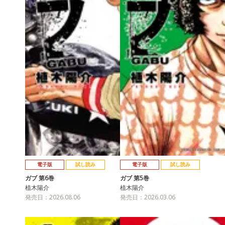
電子版
試し読み
電子版
試し読み
ガブ 第6巻
ガブ 第5巻
植木陽介
植木陽介
発売日：2026.08.06
発売日：2026.03.06