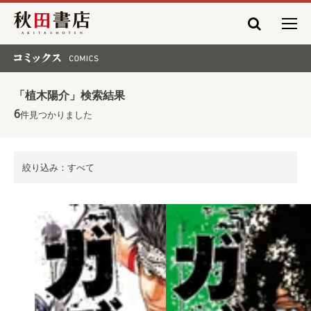
秋田書店
コミックス COMICS
「植木陽介」検索結果
6
件見つかりました
絞り込み：すべて