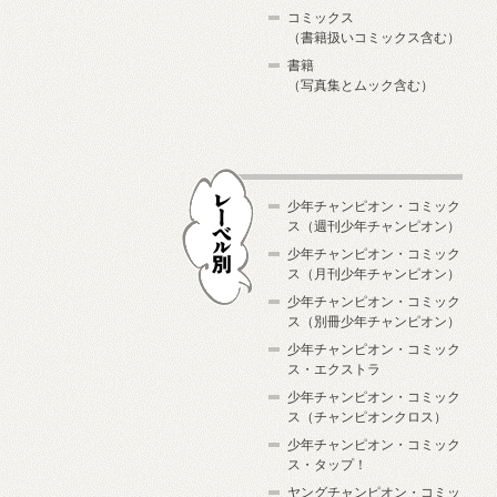
コミックス
（書籍扱いコミックス含む）
書籍
（写真集とムック含む）
少年チャンピオン・コミック
ス（週刊少年チャンピオン）
少年チャンピオン・コミック
ス（月刊少年チャンピオン）
少年チャンピオン・コミック
レーベル別
ス（別冊少年チャンピオン）
少年チャンピオン・コミック
ス・エクストラ
少年チャンピオン・コミック
ス（チャンピオンクロス）
少年チャンピオン・コミック
ス・タップ！
ヤングチャンピオン・コミッ