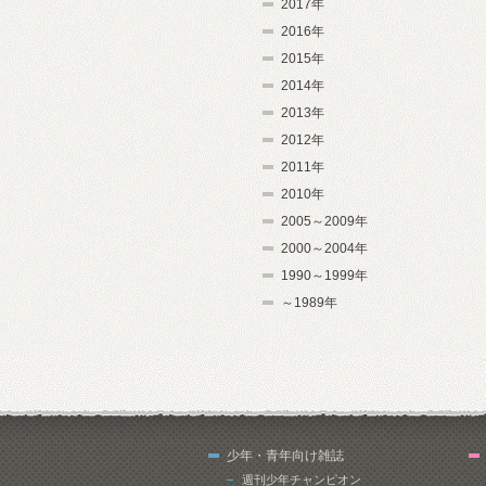
2017年
2016年
2015年
2014年
2013年
2012年
2011年
2010年
2005～2009年
2000～2004年
1990～1999年
～1989年
少年・青年向け雑誌
週刊少年チャンピオン