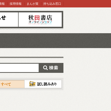
情報
採用情報
まんが賞
持ち込み窓口
オンラインショップ
検索
試し読み