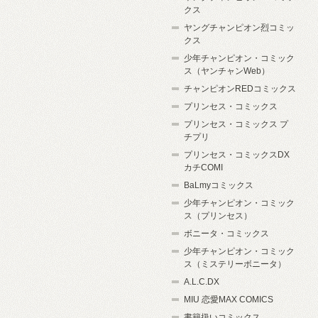
クス
ヤングチャンピオン烈コミッ
クス
少年チャンピオン・コミック
ス（ヤンチャンWeb）
チャンピオンREDコミックス
プリンセス・コミックス
プリンセス・コミックス プ
チプリ
プリンセス・コミックスDX
カチCOMI
BaLmyコミックス
少年チャンピオン・コミック
ス（プリンセス）
ボニータ・コミックス
少年チャンピオン・コミック
ス（ミステリーボニータ）
A.L.C.DX
MIU 恋愛MAX COMICS
書籍扱いコミックス