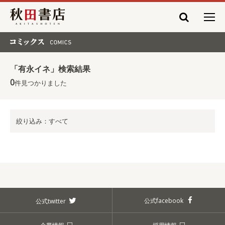
秋田書店
コミックス COMICS
「有永イネ」検索結果
0
件見つかりました
絞り込み：すべて
公式facebook
公式twitter