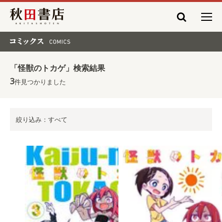
秋田書店
コミックス COMICS
「怪獣のトカゲ」検索結果
3
件見つかりました
絞り込み：すべて