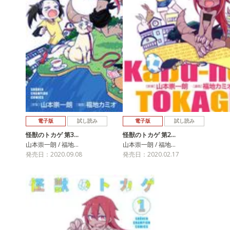
電子版
試し読み
電子版
試し読み
怪獣のトカゲ 第3…
怪獣のトカゲ 第2…
山本崇一朗 / 福地…
山本崇一朗 / 福地…
発売日：2020.09.08
発売日：2020.02.17