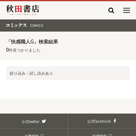
秋田書店
コミックス COMICS
「快感職人G」検索結果
0
件見つかりました
絞り込み：試し読みあり
公式facebook
公式twitter