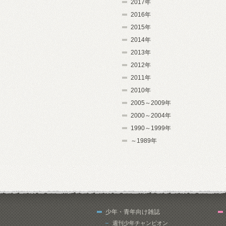
2017年
2016年
2015年
2014年
2013年
2012年
2011年
2010年
2005～2009年
2000～2004年
1990～1999年
～1989年
少年・青年向け雑誌
週刊少年チャンピオン