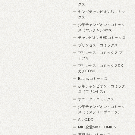
クス
ヤングチャンピオン烈コミッ
クス
少年チャンピオン・コミック
ス（ヤンチャンWeb）
チャンピオンREDコミックス
プリンセス・コミックス
プリンセス・コミックス プ
チプリ
プリンセス・コミックスDX
カチCOMI
BaLmyコミックス
少年チャンピオン・コミック
ス（プリンセス）
ボニータ・コミックス
少年チャンピオン・コミック
ス（ミステリーボニータ）
A.L.C.DX
MIU 恋愛MAX COMICS
書籍扱いコミックス