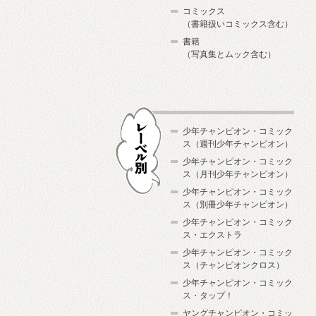
コミックス
（書籍扱いコミックス含む）
書籍
（写真集とムック含む）
少年チャンピオン・コミック
ス（週刊少年チャンピオン）
少年チャンピオン・コミック
ス（月刊少年チャンピオン）
少年チャンピオン・コミック
レーベル別
ス（別冊少年チャンピオン）
少年チャンピオン・コミック
ス・エクストラ
少年チャンピオン・コミック
ス（チャンピオンクロス）
少年チャンピオン・コミック
ス・タップ！
ヤングチャンピオン・コミッ