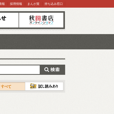
情報
採用情報
まんが賞
持ち込み窓口
オンラインショップ
検索
試し読み