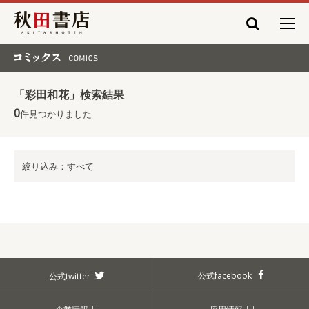
秋田書店
コミックス COMICS
「彩田和花」検索結果
0
件見つかりました
絞り込み：すべて
公式facebook
公式twitter