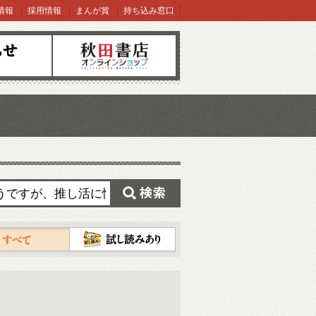
情報
採用情報
まんが賞
持ち込み窓口
オンラインショップ
検索
試し読み