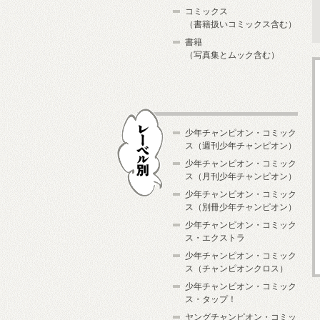
コミックス
（書籍扱いコミックス含む）
書籍
（写真集とムック含む）
少年チャンピオン・コミック
ス（週刊少年チャンピオン）
少年チャンピオン・コミック
ス（月刊少年チャンピオン）
少年チャンピオン・コミック
レーベル別
ス（別冊少年チャンピオン）
少年チャンピオン・コミック
ス・エクストラ
少年チャンピオン・コミック
ス（チャンピオンクロス）
少年チャンピオン・コミック
ス・タップ！
ヤングチャンピオン・コミッ