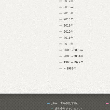
2017年
2016年
2015年
2014年
2013年
2012年
2011年
2010年
2005～2009年
2000～2004年
1990～1999年
～1989年
少年・青年向け雑誌
週刊少年チャンピオン