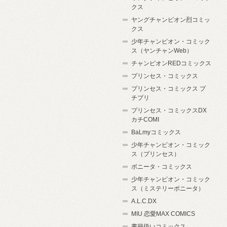
クス
ヤングチャンピオン烈コミッ
クス
少年チャンピオン・コミック
ス（ヤンチャンWeb）
チャンピオンREDコミックス
プリンセス・コミックス
プリンセス・コミックス プ
チプリ
プリンセス・コミックスDX
カチCOMI
BaLmyコミックス
少年チャンピオン・コミック
ス（プリンセス）
ボニータ・コミックス
少年チャンピオン・コミック
ス（ミステリーボニータ）
A.L.C.DX
MIU 恋愛MAX COMICS
書籍扱いコミックス