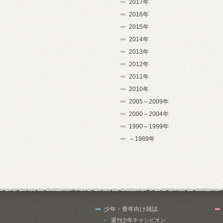
2017年
2016年
2015年
2014年
2013年
2012年
2011年
2010年
2005～2009年
2000～2004年
1990～1999年
～1989年
少年・青年向け雑誌
週刊少年チャンピオン