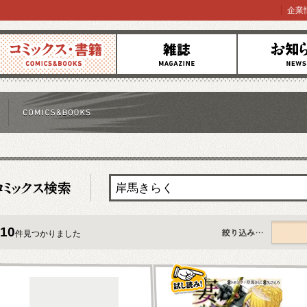
企業
コミックス
雑誌
お知らせ
10
件見つかりました
すべて