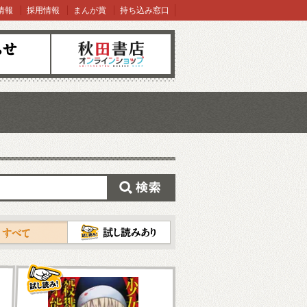
情報
採用情報
まんが賞
持ち込み窓口
オンラインショップ
検索
試し読み