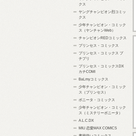
クス
ヤングチャンピオン烈コミッ
クス
少年チャンピオン・コミック
ス（ヤンチャンWeb）
チャンピオンREDコミックス
プリンセス・コミックス
プリンセス・コミックス プ
チプリ
プリンセス・コミックスDX
カチCOMI
BaLmyコミックス
少年チャンピオン・コミック
ス（プリンセス）
ボニータ・コミックス
少年チャンピオン・コミック
ス（ミステリーボニータ）
A.L.C.DX
MIU 恋愛MAX COMICS
書籍扱いコミックス