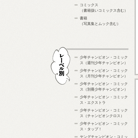
コミックス
（書籍扱いコミックス含む）
書籍
（写真集とムック含む）
少年チャンピオン・コミック
ス（週刊少年チャンピオン）
少年チャンピオン・コミック
ス（月刊少年チャンピオン）
少年チャンピオン・コミック
レーベル別
ス（別冊少年チャンピオン）
少年チャンピオン・コミック
ス・エクストラ
少年チャンピオン・コミック
ス（チャンピオンクロス）
少年チャンピオン・コミック
ス・タップ！
ヤングチャンピオン・コミッ