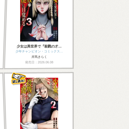
少女は異世界で『殺戮の才…
少年チャンピオン・コミックス…
岸馬きらく
発売日：2026.06.08