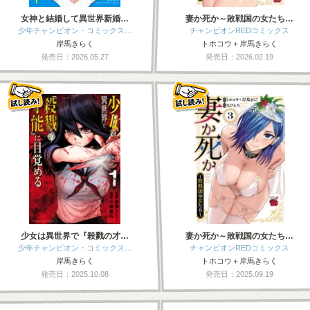
女神と結婚して異世界新婚…
妻か死か～敗戦国の女たち…
少年チャンピオン・コミックス…
チャンピオンREDコミックス
岸馬きらく
トホコウ＋岸馬きらく
発売日：2026.05.27
発売日：2026.02.19
少女は異世界で『殺戮の才…
妻か死か～敗戦国の女たち…
少年チャンピオン・コミックス…
チャンピオンREDコミックス
岸馬きらく
トホコウ＋岸馬きらく
発売日：2025.10.08
発売日：2025.09.19