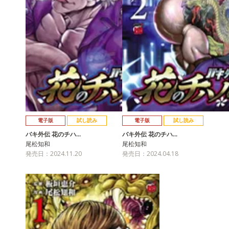
電子版
試し読み
電子版
試し読み
バキ外伝 花のチハ…
バキ外伝 花のチハ…
尾松知和
尾松知和
発売日：2024.11.20
発売日：2024.04.18