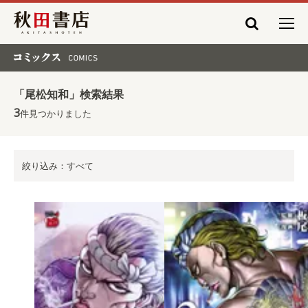
秋田書店
コミックス COMICS
「尾松知和」検索結果
3
件見つかりました
絞り込み：すべて