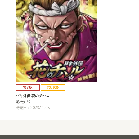
電子版
試し読み
バキ外伝 花のチハ…
尾松知和
発売日：2023.11.08