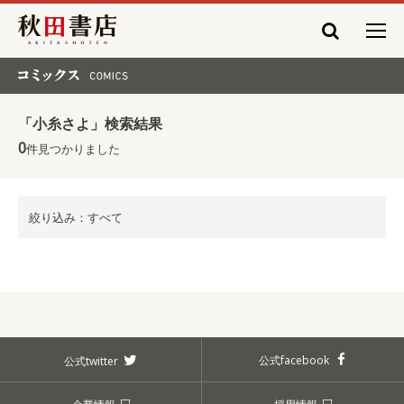
秋田書店
コミックス COMICS
「小糸さよ」検索結果
0
件見つかりました
絞り込み：すべて
公式facebook
公式twitter