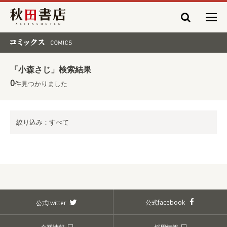
秋田書店
コミックス COMICS
「小森さじ」検索結果
0
件見つかりました
絞り込み：すべて
公式facebook
公式twitter