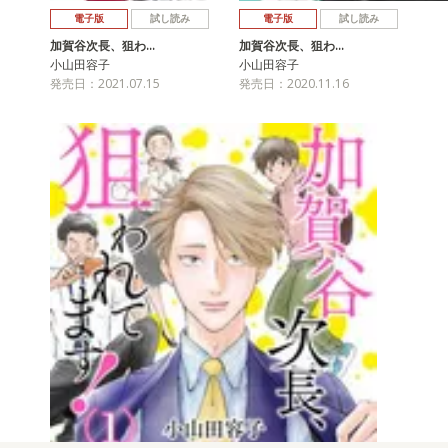
電子版
試し読み
電子版
試し読み
加賀谷次長、狙わ…
加賀谷次長、狙わ…
小山田容子
小山田容子
発売日：2021.07.15
発売日：2020.11.16