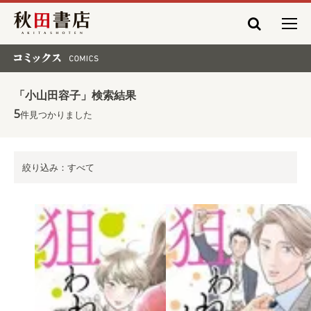
秋田書店
コミックス COMICS
「小山田容子」検索結果
5
件見つかりました
絞り込み：すべて