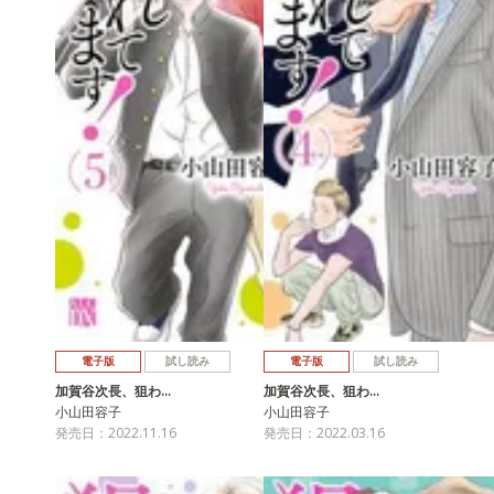
電子版
試し読み
電子版
試し読み
加賀谷次長、狙わ…
加賀谷次長、狙わ…
小山田容子
小山田容子
発売日：2022.11.16
発売日：2022.03.16