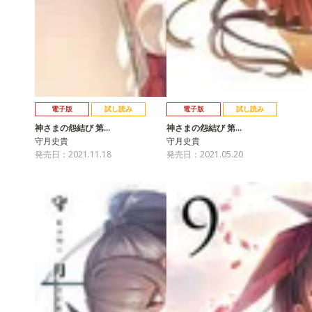
電子版
試し読み
電子版
試し読み
神さまの怨結び 第…
神さまの怨結び 第…
守月史貴
守月史貴
発売日：2021.11.18
発売日：2021.05.20