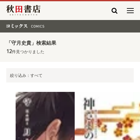
秋田書店
コミックス COMICS
「守月史貴」検索結果
12
件見つかりました
絞り込み：すべて