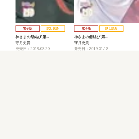
電子版
試し読み
電子版
試し読み
神さまの怨結び 第…
神さまの怨結び 第…
守月史貴
守月史貴
発売日：2019.08.20
発売日：2019.01.18