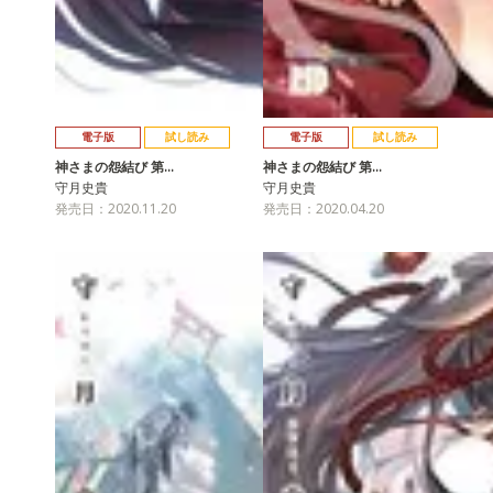
電子版
試し読み
電子版
試し読み
神さまの怨結び 第…
神さまの怨結び 第…
守月史貴
守月史貴
発売日：2020.11.20
発売日：2020.04.20