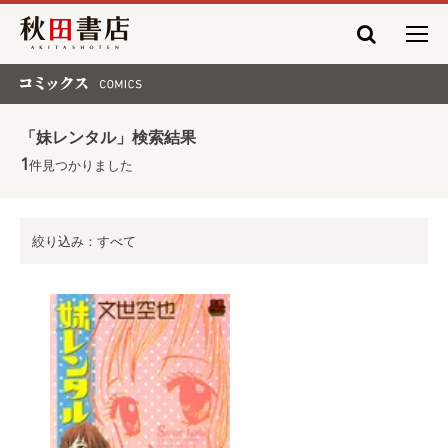
秋田書店
コミックス COMICS
「妹レンタル」検索結果
1
件見つかりました
絞り込み：すべて