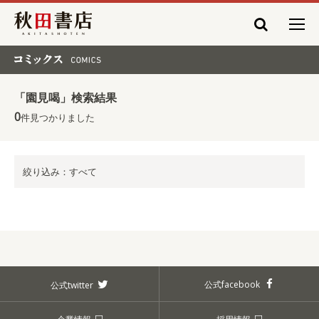
秋田書店
コミックス COMICS
「園見喝」検索結果
0
件見つかりました
絞り込み：すべて
公式facebook
公式twitter