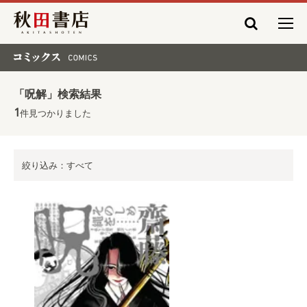
秋田書店
コミックス COMICS
「呪解」検索結果
1
件見つかりました
絞り込み：すべて