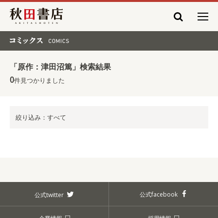
秋田書店
コミックス COMICS
「原作：津田沼篤」検索結果
0
件見つかりました
絞り込み：すべて
公式facebook
公式twitter