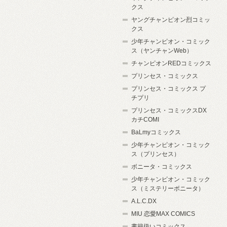
クス
ヤングチャンピオン烈コミッ
クス
少年チャンピオン・コミック
ス（ヤンチャンWeb）
チャンピオンREDコミックス
プリンセス・コミックス
プリンセス・コミックス プ
チプリ
プリンセス・コミックスDX
カチCOMI
BaLmyコミックス
少年チャンピオン・コミック
ス（プリンセス）
ボニータ・コミックス
少年チャンピオン・コミック
ス（ミステリーボニータ）
A.L.C.DX
MIU 恋愛MAX COMICS
書籍扱いコミックス