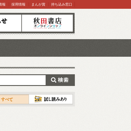
情報
採用情報
まんが賞
持ち込み窓口
オンラインショップ
検索
試し読み