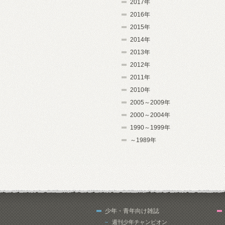
2017年
2016年
2015年
2014年
2013年
2012年
2011年
2010年
2005～2009年
2000～2004年
1990～1999年
～1989年
少年・青年向け雑誌
週刊少年チャンピオン