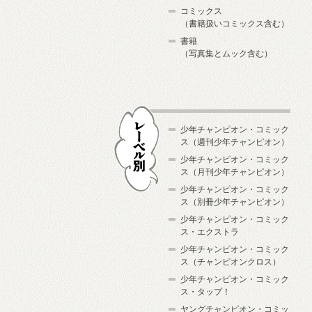
コミックス
（書籍扱いコミックス含む）
書籍
（写真集とムック含む）
少年チャンピオン・コミック
ス（週刊少年チャンピオン）
少年チャンピオン・コミック
ス（月刊少年チャンピオン）
少年チャンピオン・コミック
レーベル別
ス（別冊少年チャンピオン）
少年チャンピオン・コミック
ス・エクストラ
少年チャンピオン・コミック
ス（チャンピオンクロス）
少年チャンピオン・コミック
ス・タップ！
ヤングチャンピオン・コミッ