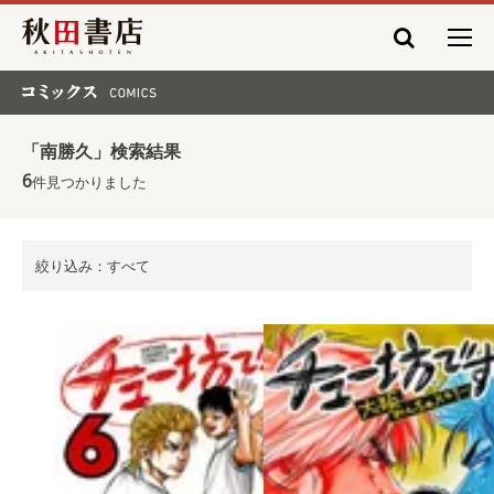
秋田書店
コミックス COMICS
「南勝久」検索結果
6
件見つかりました
絞り込み：すべて