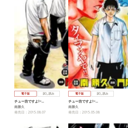
電子版
試し読み
電子版
試し読み
チュー坊ですよ!~…
チュー坊ですよ!~…
南勝久
南勝久
発売日：2015.08.07
発売日：2015.05.08