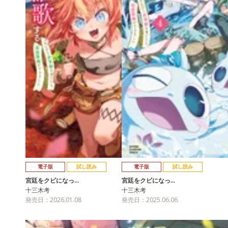
電子版
試し読み
電子版
試し読み
宮廷をクビになっ…
宮廷をクビになっ…
十三木考
十三木考
発売日：2026.01.08
発売日：2025.06.06