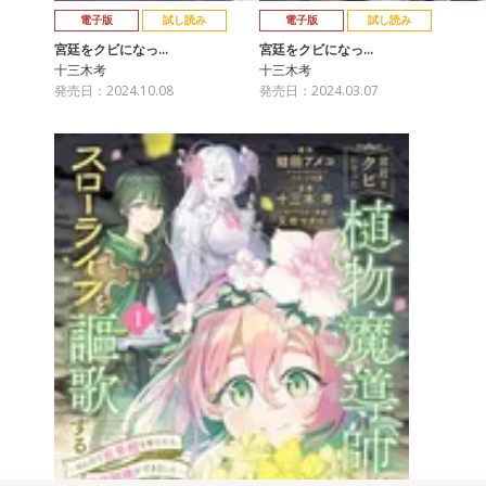
電子版
試し読み
電子版
試し読み
宮廷をクビになっ…
宮廷をクビになっ…
十三木考
十三木考
発売日：2024.10.08
発売日：2024.03.07