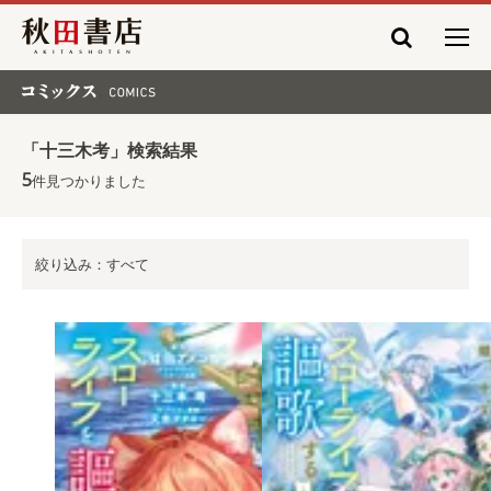
秋田書店
コミックス COMICS
「十三木考」検索結果
5
件見つかりました
絞り込み：すべて