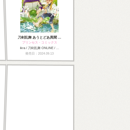
刀剣乱舞 あうとどあ異聞 …
プリンセス・コミックス
ikra / 刀剣乱舞 ONLINE / …
発売日：2024.09.13