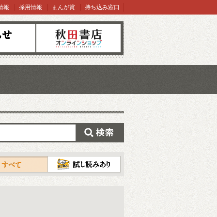
情報
採用情報
まんが賞
持ち込み窓口
オンラインショップ
検索
試し読み