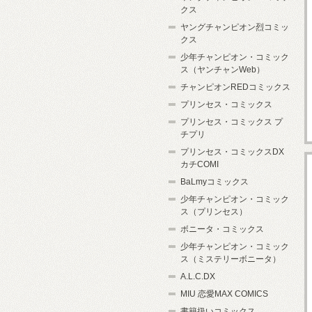
クス
ヤングチャンピオン烈コミッ
クス
少年チャンピオン・コミック
ス（ヤンチャンWeb）
チャンピオンREDコミックス
プリンセス・コミックス
プリンセス・コミックス プ
チプリ
プリンセス・コミックスDX
カチCOMI
BaLmyコミックス
少年チャンピオン・コミック
ス（プリンセス）
ボニータ・コミックス
少年チャンピオン・コミック
ス（ミステリーボニータ）
A.L.C.DX
MIU 恋愛MAX COMICS
書籍扱いコミックス