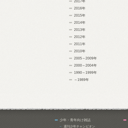
2017年
2016年
2015年
2014年
2013年
2012年
2011年
2010年
2005～2009年
2000～2004年
1990～1999年
～1989年
少年・青年向け雑誌
週刊少年チャンピオン