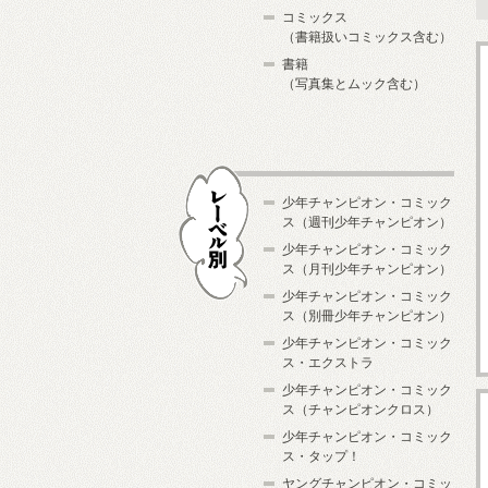
コミックス
（書籍扱いコミックス含む）
書籍
（写真集とムック含む）
少年チャンピオン・コミック
ス（週刊少年チャンピオン）
少年チャンピオン・コミック
ス（月刊少年チャンピオン）
少年チャンピオン・コミック
レーベル別
ス（別冊少年チャンピオン）
少年チャンピオン・コミック
ス・エクストラ
少年チャンピオン・コミック
ス（チャンピオンクロス）
少年チャンピオン・コミック
ス・タップ！
ヤングチャンピオン・コミッ