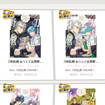
刀剣乱舞 あうとどあ異聞 …
刀剣乱舞 あうとどあ異聞 …
プリンセス・コミックス
プリンセス・コミックス
ikra / 刀剣乱舞 ONLINE / …
ikra / 刀剣乱舞 ONLINE / …
発売日：2026.01.16
発売日：2026.01.16