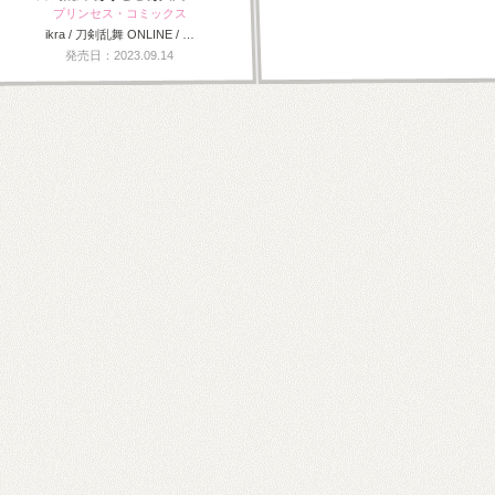
プリンセス・コミックス
ikra / 刀剣乱舞 ONLINE / …
発売日：2023.09.14