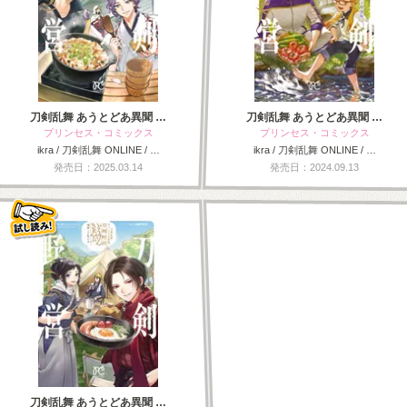
刀剣乱舞 あうとどあ異聞 …
刀剣乱舞 あうとどあ異聞 …
プリンセス・コミックス
プリンセス・コミックス
ikra / 刀剣乱舞 ONLINE / …
ikra / 刀剣乱舞 ONLINE / …
発売日：2025.03.14
発売日：2024.09.13
刀剣乱舞 あうとどあ異聞 …