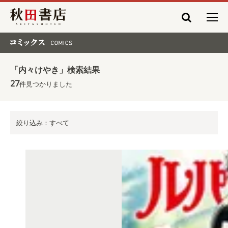
秋田書店
コミックス COMICS
「内々けやき」検索結果
27
件見つかりました
絞り込み：すべて