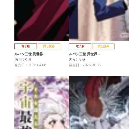
電子版
試し読み
電子版
試し読み
ルパン三世 異世界…
ルパン三世 異世界…
内々けやき
内々けやき
発売日：2026.04.08
発売日：2026.01.08