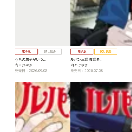
電子版
試し読み
電子版
試し読み
うちの弟子がいつ…
ルパン三世 異世界…
内々けやき
内々けやき
発売日：2026.09.08
発売日：2026.07.08