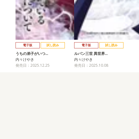
電子版
試し読み
電子版
試し読み
うちの弟子がいつ…
ルパン三世 異世界…
内々けやき
内々けやき
発売日：2025.12.25
発売日：2025.10.08