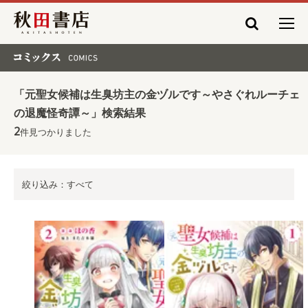
秋田書店
コミックス COMICS
「元聖女候補は生臭坊主の金ヅルです～やさぐれルーチェ
の退魔怪奇譚～」検索結果
2
件見つかりました
絞り込み：すべて