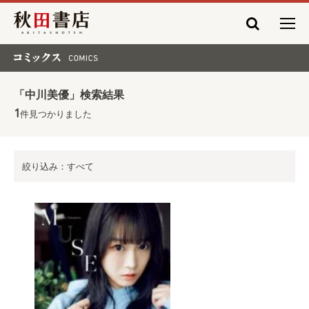
秋田書店
コミックス COMICS
「中川美優」検索結果
1
件見つかりました
絞り込み：すべて