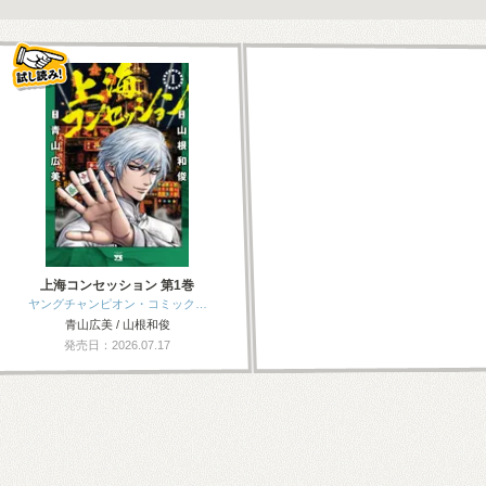
上海コンセッション 第1巻
ヤングチャンピオン・コミック…
青山広美 / 山根和俊
発売日：2026.07.17