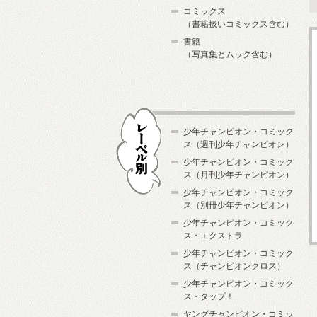
コミックス
（書籍扱いコミックス含む）
書籍
（写真集とムック含む）
少年チャンピオン・コミック
ス（週刊少年チャンピオン）
少年チャンピオン・コミック
ス（月刊少年チャンピオン）
少年チャンピオン・コミック
レーベル別
ス（別冊少年チャンピオン）
少年チャンピオン・コミック
ス・エクストラ
少年チャンピオン・コミック
ス（チャンピオンクロス）
少年チャンピオン・コミック
ス・タップ！
ヤングチャンピオン・コミッ