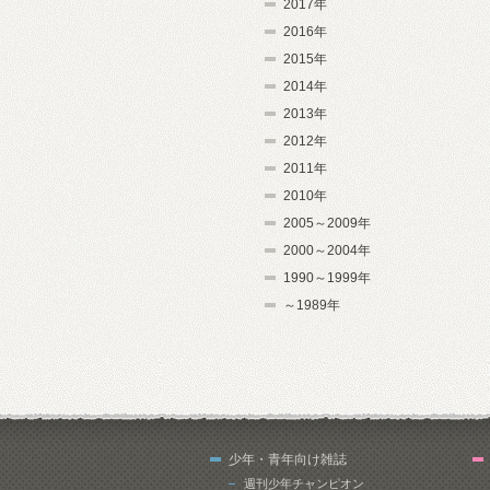
2017年
2016年
2015年
2014年
2013年
2012年
2011年
2010年
2005～2009年
2000～2004年
1990～1999年
～1989年
少年・青年向け雑誌
週刊少年チャンピオン