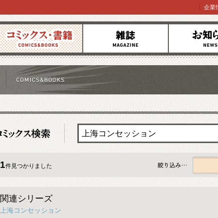
企業
コミックス
雑誌
お知らせ
1
件見つかりました
すべて
関連シリーズ
上海コンセッション