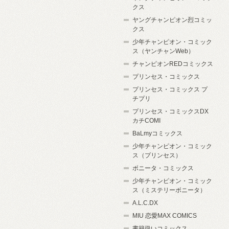
クス
ヤングチャンピオン烈コミッ
クス
少年チャンピオン・コミック
ス（ヤンチャンWeb）
チャンピオンREDコミックス
プリンセス・コミックス
プリンセス・コミックス プ
チプリ
プリンセス・コミックスDX
カチCOMI
BaLmyコミックス
少年チャンピオン・コミック
ス（プリンセス）
ボニータ・コミックス
少年チャンピオン・コミック
ス（ミステリーボニータ）
A.L.C.DX
MIU 恋愛MAX COMICS
書籍扱いコミックス