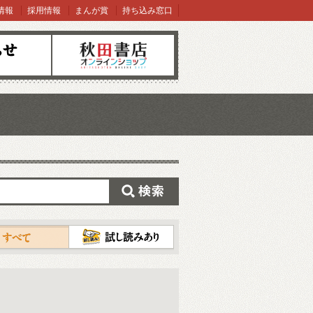
情報
採用情報
まんが賞
持ち込み窓口
オンラインショップ
検索
試し読み