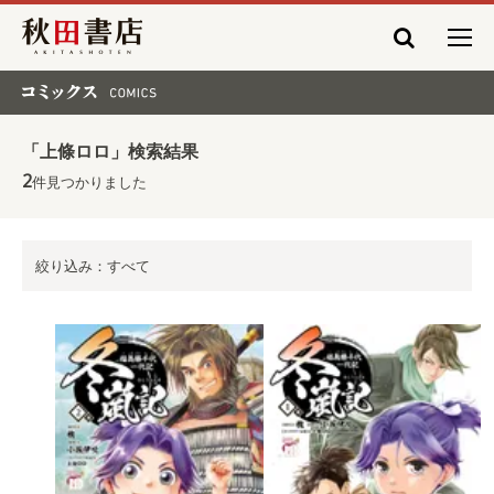
秋田書店
コミックス COMICS
「上條ロロ」検索結果
2
件見つかりました
絞り込み：すべて