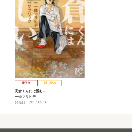
電子版
試し読み
高倉くんには難し…
一條マサヒデ
発売日：2017.05.16