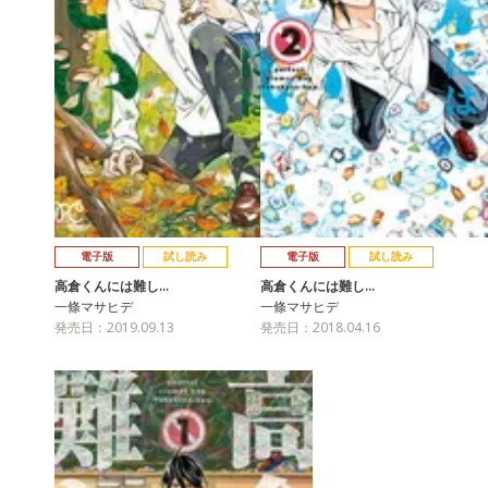
電子版
試し読み
電子版
試し読み
高倉くんには難し…
高倉くんには難し…
一條マサヒデ
一條マサヒデ
発売日：2019.09.13
発売日：2018.04.16