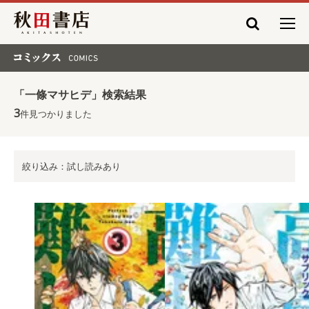
秋田書店
コミックス COMICS
「一條マサヒデ」検索結果
3
件見つかりました
絞り込み：試し読みあり