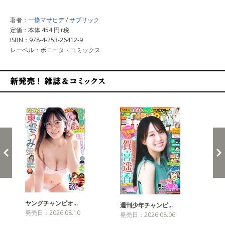
著者：
一條マサヒデ
/
サブリック
定価：本体 454 円+税
ISBN：978-4-253-26412-9
レーベル：ボニータ・コミックス
新発売！雑誌&コミックス
ヤングチャンピオ…
チャ
週刊少年チャンピ…
発売日：2026.08.10
発売
発売日：2026.08.06