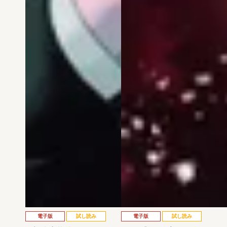
電子版
試し読み
電子版
試し読み