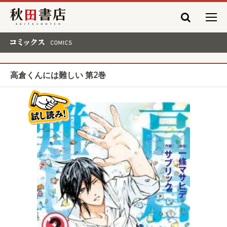
秋田書店
コミックス COMICS
高倉くんには難しい 第2巻