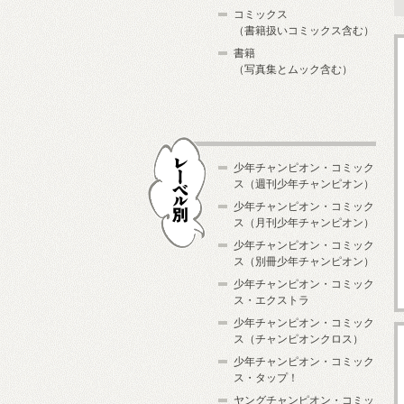
コミックス
（書籍扱いコミックス含む）
書籍
（写真集とムック含む）
少年チャンピオン・コミック
ス（週刊少年チャンピオン）
少年チャンピオン・コミック
ス（月刊少年チャンピオン）
少年チャンピオン・コミック
レーベル別
ス（別冊少年チャンピオン）
少年チャンピオン・コミック
ス・エクストラ
少年チャンピオン・コミック
ス（チャンピオンクロス）
少年チャンピオン・コミック
ス・タップ！
ヤングチャンピオン・コミッ