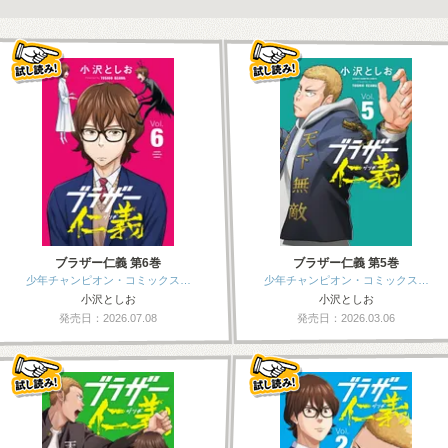
ブラザー仁義 第6巻
ブラザー仁義 第5巻
少年チャンピオン・コミックス…
少年チャンピオン・コミックス…
小沢としお
小沢としお
発売日：2026.07.08
発売日：2026.03.06