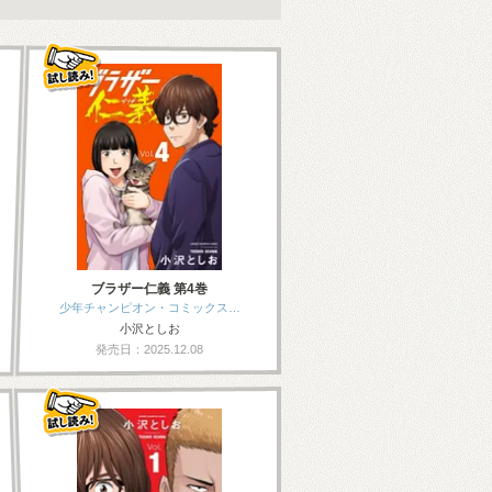
ブラザー仁義 第4巻
少年チャンピオン・コミックス…
小沢としお
発売日：2025.12.08