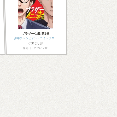
ブラザー仁義 第1巻
少年チャンピオン・コミックス…
小沢としお
発売日：2024.12.06