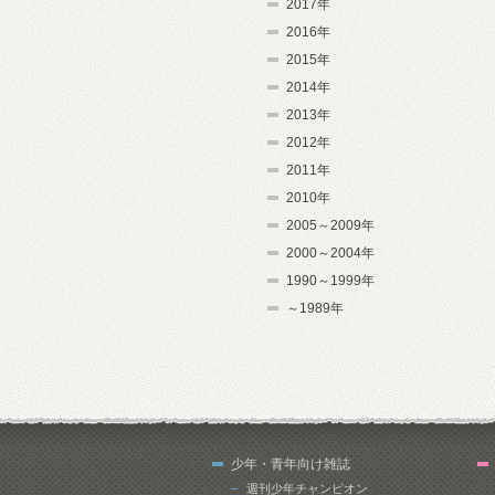
2017年
2016年
2015年
2014年
2013年
2012年
2011年
2010年
2005～2009年
2000～2004年
1990～1999年
～1989年
少年・青年向け雑誌
週刊少年チャンピオン