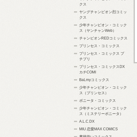
クス
ヤングチャンピオン烈コミッ
クス
少年チャンピオン・コミック
ス（ヤンチャンWeb）
チャンピオンREDコミックス
プリンセス・コミックス
プリンセス・コミックス プ
チプリ
プリンセス・コミックスDX
カチCOMI
BaLmyコミックス
少年チャンピオン・コミック
ス（プリンセス）
ボニータ・コミックス
少年チャンピオン・コミック
ス（ミステリーボニータ）
A.L.C.DX
MIU 恋愛MAX COMICS
書籍扱いコミックス