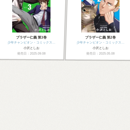
ブラザー仁義 第3巻
ブラザー仁義 第2巻
少年チャンピオン・コミックス…
少年チャンピオン・コミックス…
小沢としお
小沢としお
発売日：2025.09.08
発売日：2025.05.08