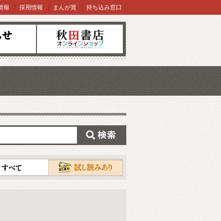
情報
採用情報
まんが賞
持ち込み窓口
オンラインショップ
検索
試し読み