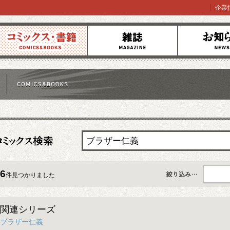
企業
コミックス
雑誌
お知らせ
6
件見つかりました
すべて
関連シリーズ
ブラザー仁義