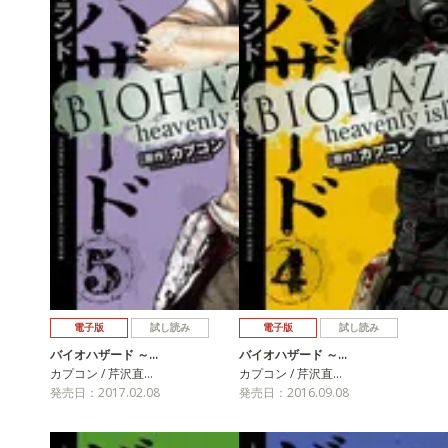
電子版
試し読み
電子版
試し読み
バイオハザード ～…
バイオハザード ～…
カプコン / 芹沢直…
カプコン / 芹沢直…
発売日：2017.02.08
発売日：2016.09.08