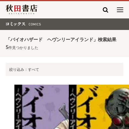
秋田書店
コミックス COMICS
「バイオハザード ヘヴンリーアイランド」検索結果
5
件見つかりました
絞り込み：すべて