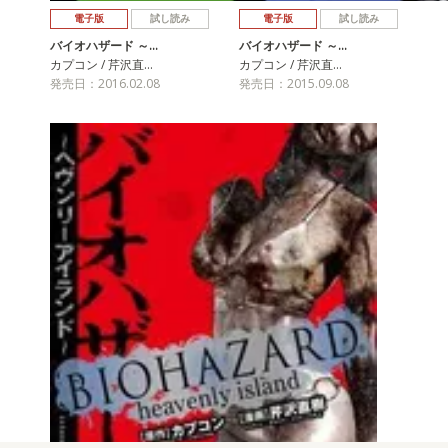
電子版
試し読み
電子版
試し読み
バイオハザード ～…
バイオハザード ～…
カプコン / 芹沢直…
カプコン / 芹沢直…
発売日：2016.02.08
発売日：2015.09.08