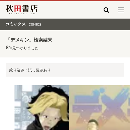
秋田書店
コミックス COMICS
「デメキン」検索結果
8
件見つかりました
絞り込み：試し読みあり