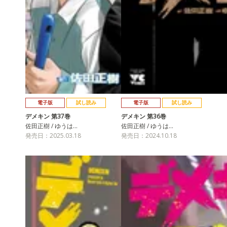
電子版
試し読み
電子版
試し読み
デメキン 第37巻
デメキン 第36巻
佐田正樹 / ゆうは…
佐田正樹 / ゆうは…
発売日：2025.03.18
発売日：2024.10.18