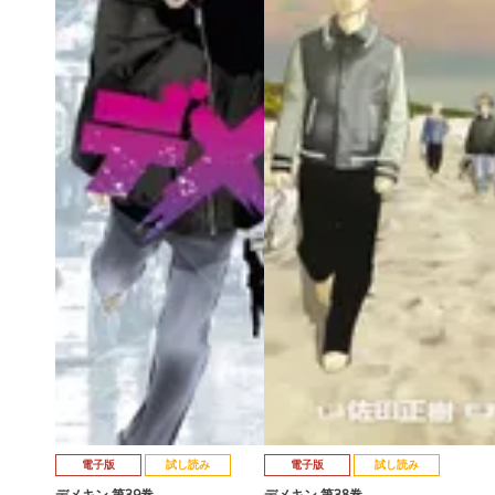
電子版
試し読み
電子版
試し読み
デメキン 第39巻
デメキン 第38巻