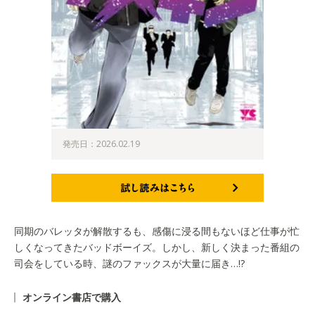
発売日：2026.02.19
試し読みはこちら
同期のバレッタが解散するも、感傷に浸る間もないほど仕事が忙
しくなってきたバッドボーイズ。しかし、新しく決まった番組の
司会をしている時、謎のファックスが大量に届き…!?
オンライン書店で購入