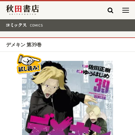
秋田書店
コミックス COMICS
デメキン 第39巻