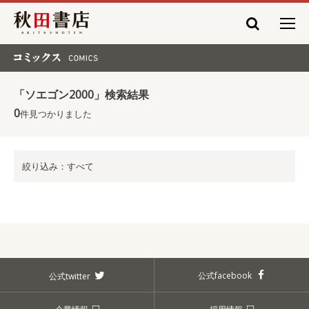
秋田書店
コミックス COMICS
「ソエゴン2000」検索結果
0
件見つかりました
絞り込み：すべて
公式facebook
公式twitter